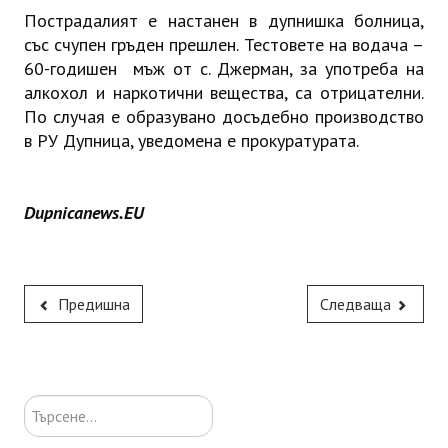
Пострадалият е настанен в дупнишка болница,
със счупен гръден прешлен. Тестовете на водача –
60-годишен мъж от с. Джерман, за употреба на
алкохол и наркотични вещества, са отрицателни.
По случая е образувано досъдебно производство
в РУ Дупница, уведомена е прокуратурата.
Dupnicanews.EU
Предишна
Следваща
Търсене...