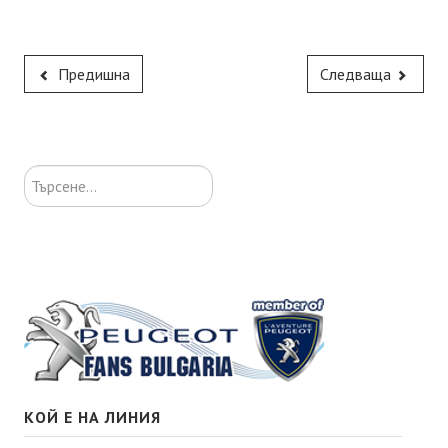
Предишна
Следваща
Търсене...
КОЙ Е НА ЛИНИЯ