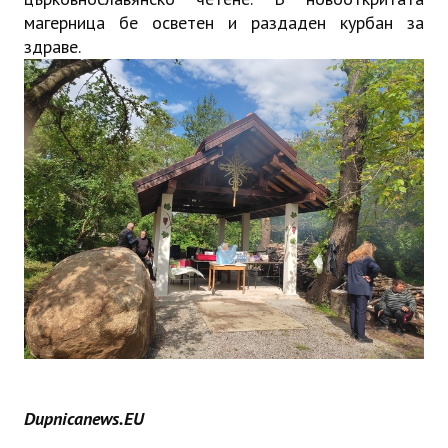
магерница бе осветен и раздаден курбан за
здраве.
Dupnicanews.EU