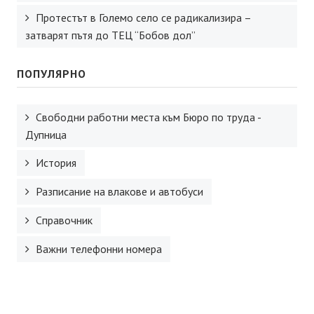
Протестът в Големо село се радикализира –
затварят пътя до ТЕЦ “Бобов дол”
ПОПУЛЯРНО
Свободни работни места към Бюро по труда -
Дупница
История
Разписание на влакове и автобуси
Справочник
Важни телефонни номера