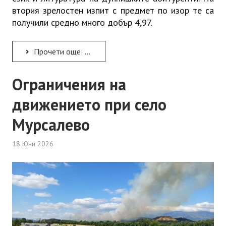
втория зрелостен изпит с предмет по изор те са
получили средно много добър 4,97.
Прочети още: 4,40 е средният успех от матурата по български език
Ограничения на
движението при село
Мурсалево
18 Юни 2026