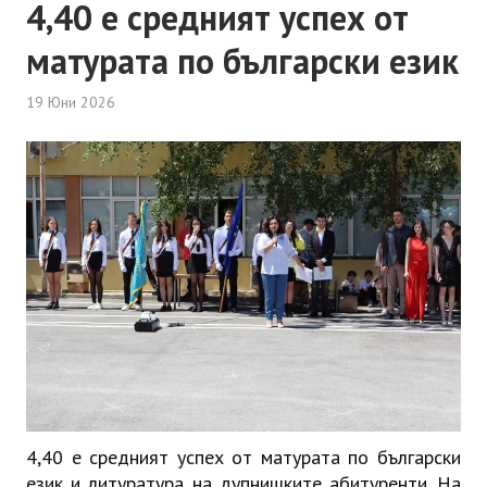
4,40 е средният успех от
матурата по български език
19 Юни 2026
4,40 е средният успех от матурата по български
език и литуратура на дупнишките абитуренти. На